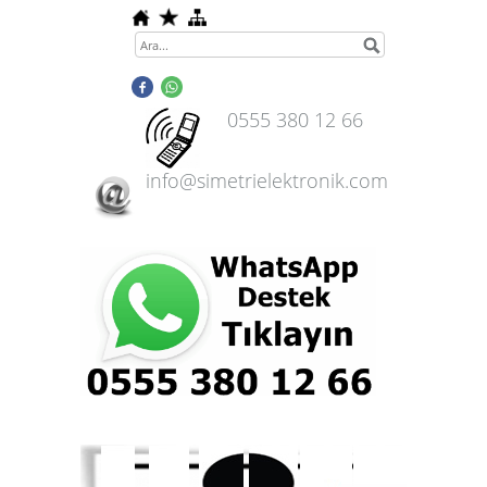
0555 380 12 66
info@simetrielektronik.com