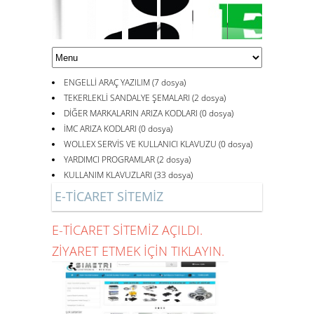
ENGELLİ ARAÇ YAZILIM (7 dosya)
TEKERLEKLİ SANDALYE ŞEMALARI (2 dosya)
DİĞER MARKALARIN ARIZA KODLARI (0 dosya)
İMC ARIZA KODLARI (0 dosya)
WOLLEX SERVİS VE KULLANICI KLAVUZU (0 dosya)
YARDIMCI PROGRAMLAR (2 dosya)
KULLANIM KLAVUZLARI (33 dosya)
E-TİCARET SİTEMİZ
E-TİCARET SİTEMİZ AÇILDI.
ZİYARET ETMEK İÇİN TIKLAYIN.