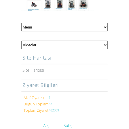
Site Haritası
Site Haritası
Ziyaret Bilgileri
Aktif Ziyaretçi
1
Bugün Toplam
83
Toplam Ziyaret
482359
Alış
Satış