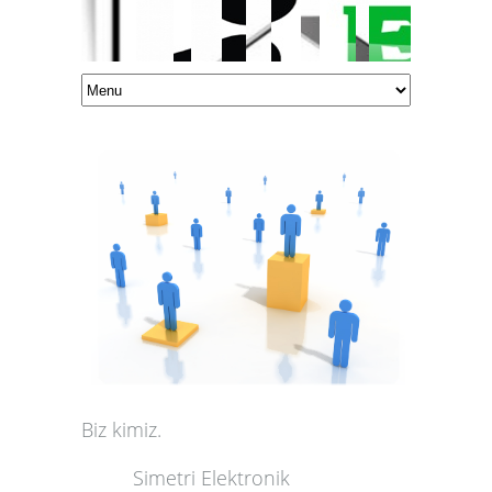
Biz kimiz
.
Simetri Elektronik