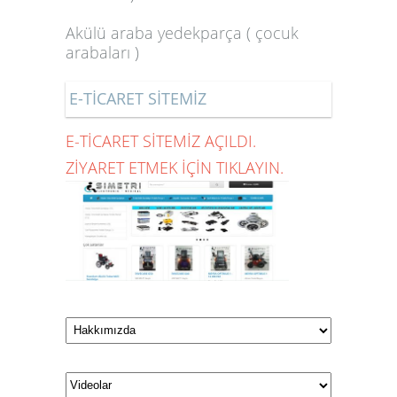
Akülü araba yedekparça ( çocuk
arabaları )
E-TİCARET SİTEMİZ
E-TİCARET SİTEMİZ AÇILDI.
ZİYARET ETMEK İÇİN TIKLAYIN.