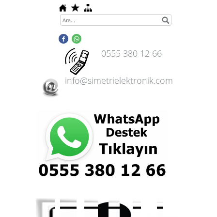
0555 380 12 66
info@simetrielektronik.com