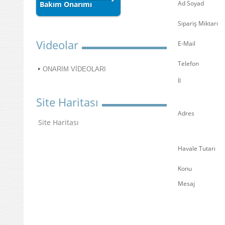
Ad Soyad
Bakım Onarımı
Sipariş Miktarı
Videolar
E-Mail
Telefon
ONARIM VİDEOLARI
İl
Site Haritası
Adres
Site Haritası
Havale Tutarı
Konu
Mesaj