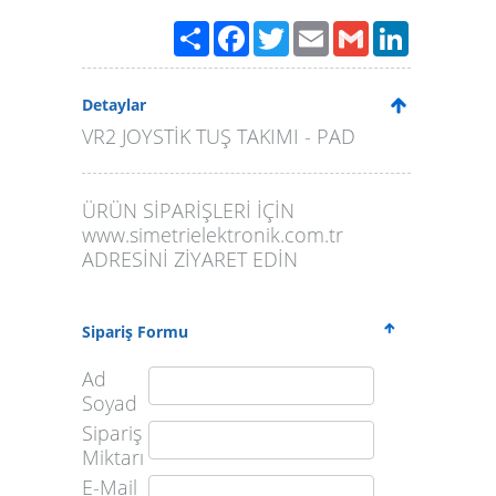
Paylaş
Facebook
Twitter
Email
Gmail
LinkedIn
Detaylar
VR2 JOYSTİK TUŞ TAKIMI - PAD
ÜRÜN SİPARİŞLERİ İÇİN
www.simetrielektronik.com.tr
ADRESİNİ ZİYARET EDİN
Sipariş Formu
Ad
Soyad
Sipariş
Miktarı
E-Mail