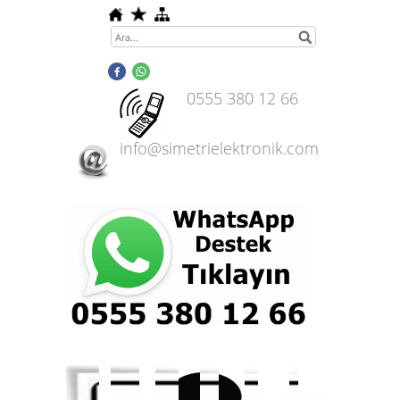
0555 380 12 66
info@simetrielektronik.com