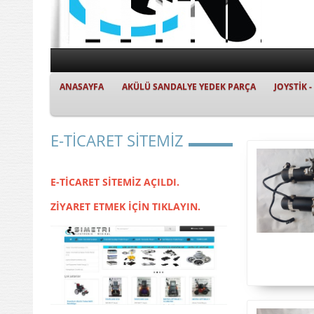
ANASAYFA
AKÜLÜ SANDALYE YEDEK PARÇA
JOYSTİK 
E-TİCARET SİTEMİZ
E-TİCARET SİTEMİZ AÇILDI.
ZİYARET ETMEK İÇİN TIKLAYIN.