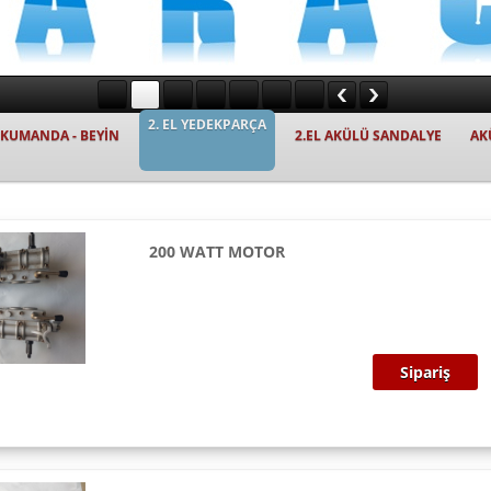
2. EL YEDEKPARÇA
- KUMANDA - BEYİN
2.EL AKÜLÜ SANDALYE
AK
200 WATT MOTOR
Sipariş