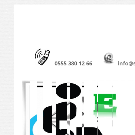
0555 380 12 66
info@