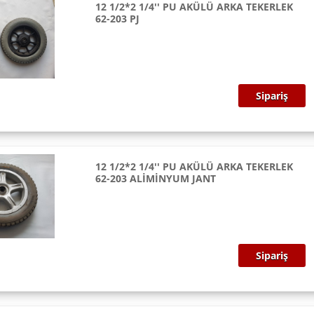
12 1/2*2 1/4'' PU AKÜLÜ ARKA TEKERLEK
62-203 PJ
Sipariş
12 1/2*2 1/4'' PU AKÜLÜ ARKA TEKERLEK
62-203 ALİMİNYUM JANT
Sipariş