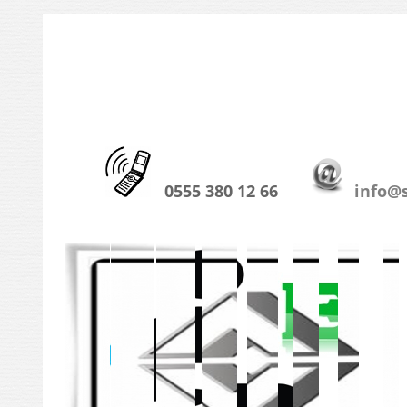
0555 380 12 66
info@