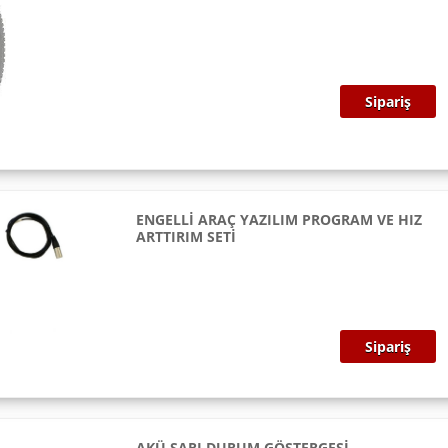
Sipariş
ENGELLİ ARAÇ YAZILIM PROGRAM VE HIZ
ARTTIRIM SETİ
Sipariş
AKÜ ŞARJ DURUM GÖSTERGESİ