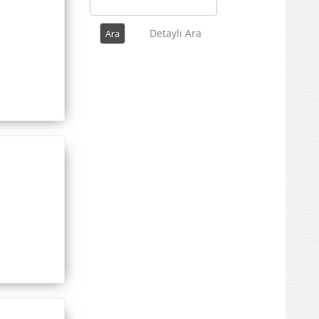
Detaylı Ara