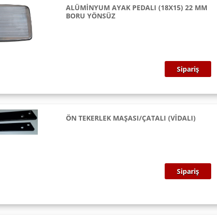
ALÜMİNYUM AYAK PEDALI (18X15) 22 MM
BORU YÖNSÜZ
Sipariş
ÖN TEKERLEK MAŞASI/ÇATALI (VİDALI)
Sipariş