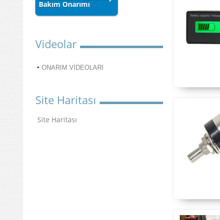
Bakım Onarımı
Videolar
ONARIM VİDEOLARI
Site Haritası
Site Haritası