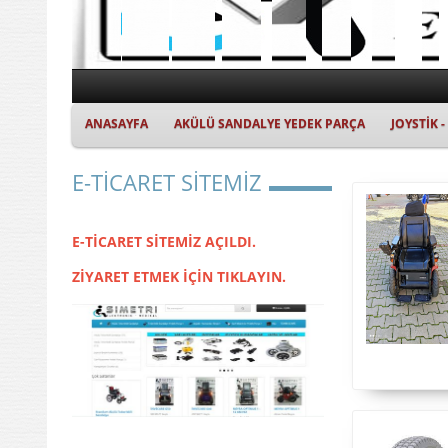
ANASAYFA
AKÜLÜ SANDALYE YEDEK PARÇA
JOYSTİK 
E-TİCARET SİTEMİZ
E-TİCARET SİTEMİZ AÇILDI.
ZİYARET ETMEK İÇİN TIKLAYIN.