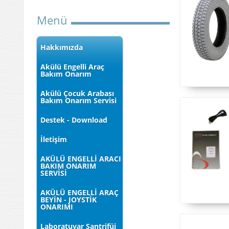
Menü
Hakkımızda
Akülü Engelli Araç
Bakım Onarım
Akülü Çocuk Arabası
Bakım Onarım Servisi
Destek - Download
İletişim
AKÜLÜ ENGELLİ ARACI
BAKIM ONARIM
SERVİSİ
AKÜLÜ ENGELLİ ARAÇ
BEYİN - JOYSTİK
ONARIMI
Laboratuvar Santrifüj