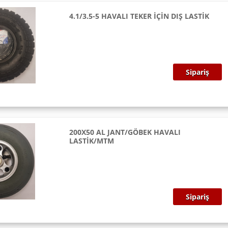
4.1/3.5-5 HAVALI TEKER İÇİN DIŞ LASTİK
Sipariş
200X50 AL JANT/GÖBEK HAVALI
LASTİK/MTM
Sipariş