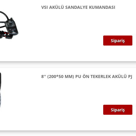
VSI AKÜLÜ SANDALYE KUMANDASI
Sipariş
8'' (200*50 MM) PU ÖN TEKERLEK AKÜLÜ PJ
Sipariş